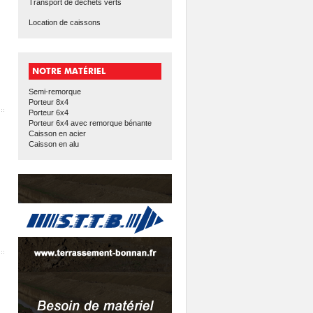
Transport de déchets verts
Location de caissons
NOTRE MATÉRIEL
Semi-remorque
Porteur 8x4
Porteur 6x4
Porteur 6x4 avec remorque bénante
Caisson en acier
Caisson en alu