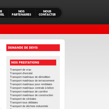
RE
NOS
NOUS
IEL
PARTENAIRES
CONTACTER
DEMANDE DE DEVIS
NOS PRESTATIONS
Transport de vrac
Transport d'enrobé
Transport matériaux de démolition
Transport matériaux de terrassement
Transport matériaux pour remblaies
Transport matériaux centrale à béton
Transport matériaux de carrière
Transport matériaux de construction
Transport de céréales
Transport tous déblaies
Transport de déchets industriels