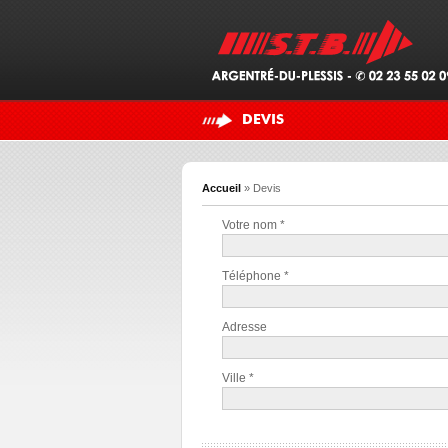
DEVIS
Accueil
»
Devis
Votre nom *
Téléphone *
Adresse
Ville *