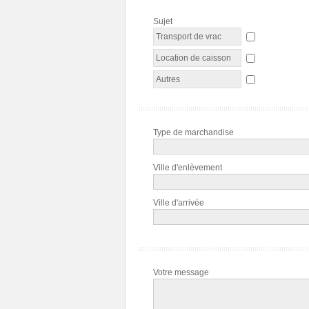
Sujet
Transport de vrac
Location de caisson
Autres
Type de marchandise
Ville d'enlèvement
Ville d'arrivée
Votre message